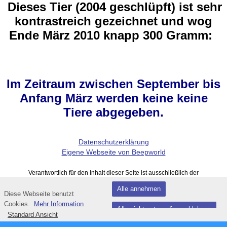
Dieses Tier (2004 geschlüpft) ist sehr
kontrastreich gezeichnet und wog
Ende März 2010 knapp 300 Gramm:
Im Zeitraum zwischen September bis
Anfang März werden keine keine
Tiere abgegeben.
Datenschutzerklärung
Eigene Webseite von Beepworld
Verantwortlich für den Inhalt dieser Seite ist ausschließlich der
Autor dieser Homepage, kontaktierbar über
dieses Formular!
Alle annehmen
Diese Webseite benutzt
Fußzeile
Cookies.
Mehr Information
Alle nicht notwendigen ablehnen
Standard Ansicht