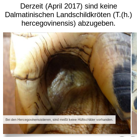
Derzeit (April 2017) sind keine
Dalmatinischen Landschildkröten (T.(h.)
hercegovinensis) abzugeben.
Bei den Hercegovinensistieren, sind meißt keine Hüftschilder vorhanden.