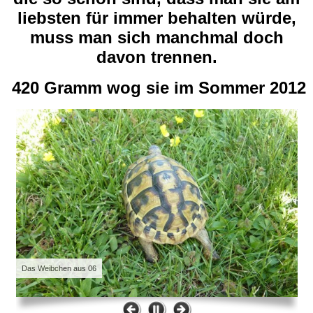
liebsten für immer behalten würde,
muss man sich manchmal doch
davon trennen.
420 Gramm
wo
g sie im Sommer 2012
Das Weibchen aus 06
Da 