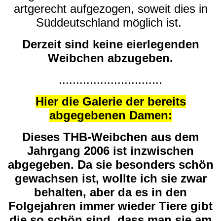
artgerecht aufgezogen, soweit dies in
Süddeutschland möglich ist.
Derzeit sind keine eierlegenden
Weibchen abzugeben.
..............................
Hier die Galerie der bereits
abgegebenen Damen:
Dieses THB-Weibchen aus dem
Jahrgang 2006 ist inzwischen
abgegeben. Da sie besonders schön
gewachsen ist, wollte ich sie zwar
behalten, aber da es in den
Folgejahren immer wieder Tiere gibt
die so schön sind, dass man sie am